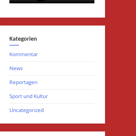
Kategorien
Kommentar
News
Reportagen
Sport und Kultur
Uncategorized