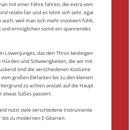
der
 mit einer Fähre fahren, die extra vom
Klassenfahrt
ind relativ fair und es lohnt sich sehr, egal
 auch, weil man sich mehr involviert fühlt,
ei und ermöglichen somit ein spannendes
ein Löwenjunges, das den Thron besteigen
le Hürden und Schwierigkeiten, die wir mit
ruckend sind die verschiedenen Kostüme
 vom großen Elefanten bis zu den kleinen
ntergrund zu achten anstatt auf die Haupt
er etwas Süßes passiert.
 und nutzt viele verschiedene Instrumente
 bis zu modernen E-Gitarren.