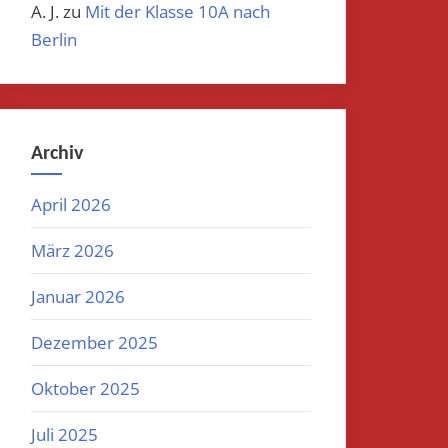
A. J.
zu
Mit der Klasse 10A nach
Berlin
Archiv
April 2026
März 2026
Januar 2026
Dezember 2025
Oktober 2025
Juli 2025