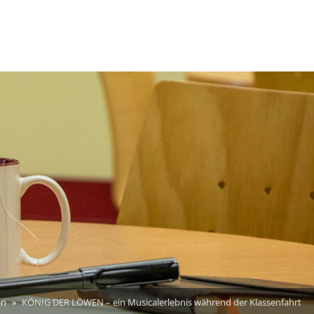
en
KÖNIG DER LÖWEN – ein Musicalerlebnis während der Klassenfahrt