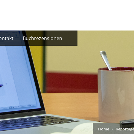
ontakt
Buchrezensionen
Home
Reportag