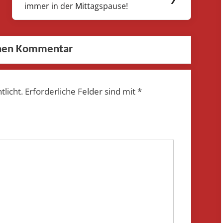
immer in der Mittagspause!
Post:
inen Kommentar
tlicht.
Erforderliche Felder sind mit
*