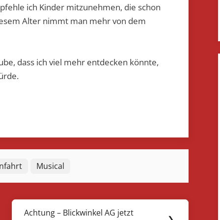
mpfehle ich Kinder mitzunehmen, die schon
n diesem Alter nimmt man mehr von dem
ube, dass ich viel mehr entdecken könnte,
ürde.
nfahrt
Musical
Achtung – Blickwinkel AG jetzt
Next
❯