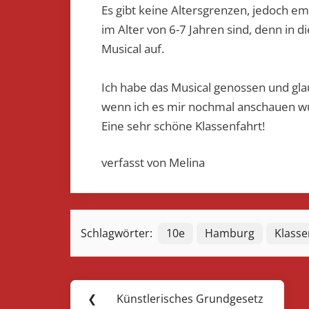
Es gibt keine Altersgrenzen, jedoch e
im Alter von 6-7 Jahren sind, denn i
Musical auf.
Ich habe das Musical genossen und gla
wenn ich es mir nochmal anschauen w
Eine sehr schöne Klassenfahrt!
verfasst von Melina
Schlagwörter:
10e
Hamburg
Klasse
Beitragsnavigation
❮
Künstlerisches Grundgesetz
Previous