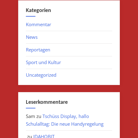
Kategorien
Kommentar
News
Reportagen
Sport und Kultur
Uncategorized
Leserkommentare
Sam
zu
Tschüss Display, hallo
Schulalltag: Die neue Handyregelung
zu
IDAHOBIT