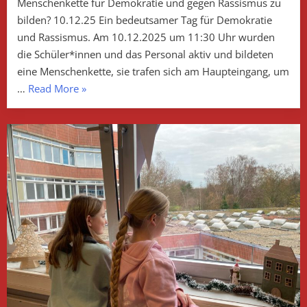
Menschenkette für Demokratie und gegen Rassismus zu
bilden? 10.12.25 Ein bedeutsamer Tag für Demokratie
und Rassismus. Am 10.12.2025 um 11:30 Uhr wurden
die Schüler*innen und das Personal aktiv und bildeten
eine Menschenkette, sie trafen sich am Haupteingang, um
„Menschenkette
…
Read More
»
für
Demokratie“