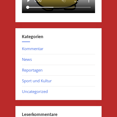
Kategorien
Kommentar
News
Reportagen
Sport und Kultur
Uncategorized
Leserkommentare