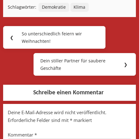
Schlagwörter:
Demokratie
Klima
Beitragsnavigation
So unterschiedlich feiern wir
Previous
❮
Weihnachten!
Post:
Dein stiller Partner für saubere
Next
❯
Geschäfte
Post:
Schreibe einen Kommentar
Deine E-Mail-Adresse wird nicht veröffentlicht.
Erforderliche Felder sind mit
*
markiert
Kommentar
*