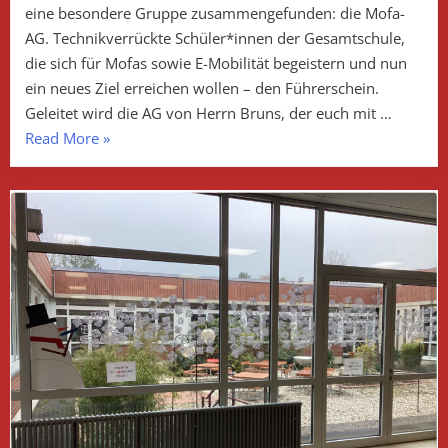
eine besondere Gruppe zusammengefunden: die Mofa-
AG. Technikverrückte Schüler*innen der Gesamtschule,
die sich für Mofas sowie E-Mobilität begeistern und nun
ein neues Ziel erreichen wollen – den Führerschein.
Geleitet wird die AG von Herrn Bruns, der euch mit …
„Die
Read More
»
Mofa-
AG“