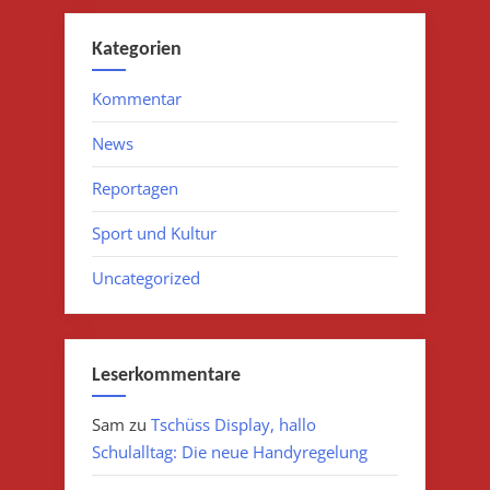
Kategorien
Kommentar
News
Reportagen
Sport und Kultur
Uncategorized
Leserkommentare
Sam
zu
Tschüss Display, hallo
Schulalltag: Die neue Handyregelung