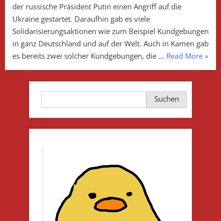
der russische Präsident Putin einen Angriff auf die
Ukraine gestartet. Daraufhin gab es viele
Solidarisierungsaktionen wie zum Beispiel Kundgebungen
in ganz Deutschland und auf der Welt. Auch in Kamen gab
„Solid
es bereits zwei solcher Kundgebungen, die …
Read More
»
mit
der
Ukrai
Suchen
Suchen