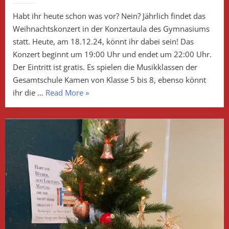
Habt ihr heute schon was vor? Nein? Jährlich findet das
Weihnachtskonzert in der Konzertaula des Gymnasiums
statt. Heute, am 18.12.24, könnt ihr dabei sein! Das
Konzert beginnt um 19:00 Uhr und endet um 22:00 Uhr.
Der Eintritt ist gratis. Es spielen die Musikklassen der
Gesamtschule Kamen von Klasse 5 bis 8, ebenso könnt
„Weihnachtskonzert
ihr die …
Read More
»
2024“